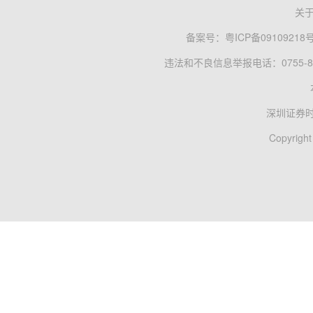
关
备案号：
粤ICP备09109218
违法和不良信息举报电话：0755-83
深圳证券
Copyright