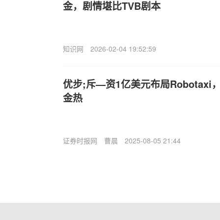
金，剧情堪比TVB剧本
知识网
2026-02-04 19:52:59
优步;斥—资1亿美元布局Robotax
金热
证券时报网
曹晨
2025-08-05 21:44