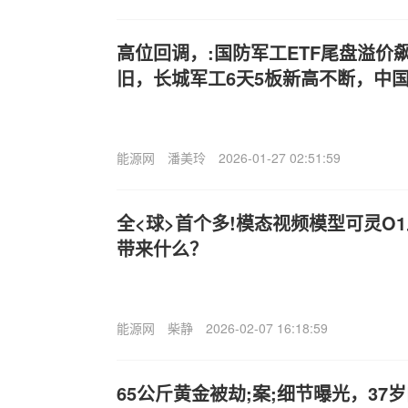
高位回调，:国防军工ETF尾盘溢价
旧，长城军工6天5板新高不断，中
能源网
潘美玲
2026-01-27 02:51:59
全<球>首个多!模态视频模型可灵O
带来什么？
能源网
柴静
2026-02-07 16:18:59
65公斤黄金被劫;案;细节曝光，3