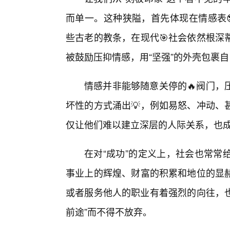
而单一。这种狭隘，首先体现在情感表😎
些古老的教条，在现代🎯社会依然根深
被鼓励压抑情感，用“坚强”的外壳包裹
情感并非能够随意关停的🔥阀门，
坏性的方式涌出💡，例如易怒、冲动、
仅让他们难以建立深层的人际关系，也成
在对“成功”的定义上，社会也常常
事业上的辉煌、财富的积累和地位的显
或者服务他人的职业有着强烈的向往，也
前途”而不得不放弃。