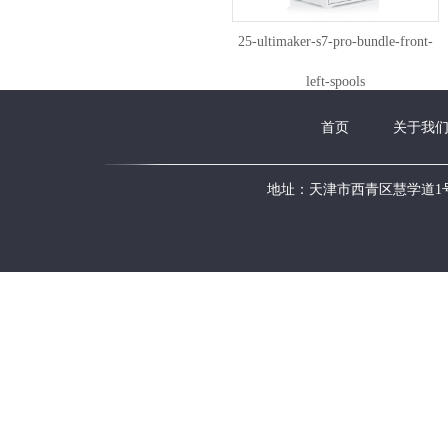
25-ultimaker-s7-pro-bundle-front-
left-spools
首页
关于我
地址：天津市西青区慧学道1号新华国