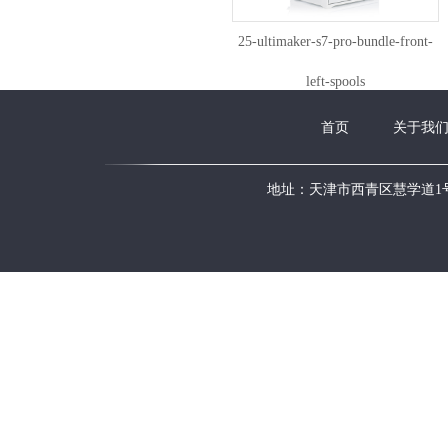
25-ultimaker-s7-pro-bundle-front-
left-spools
首页
关于我
地址：天津市西青区慧学道1号新华国