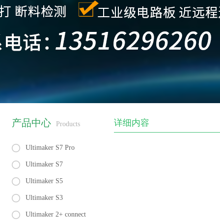
产品中心
详细内容
Products
Ultimaker S7 Pro
Ultimaker S7
Ultimaker S5
Ultimaker S3
Ultimaker 2+ connect