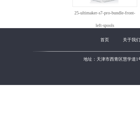
25-ultimaker-s7-pro-bundle-front-
left-spools
首页
关于我
地址：天津市西青区慧学道1号新华国